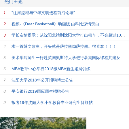
热门主题
“辽河流域与中华文明进程前沿论坛”
视频-《Dear Basketball》动画版 由科比深情旁白
学长友情提示：从沈阳北站到沈阳大学打出租车，不会超过10元，
求一首韩文歌曲，开头就是萨拉黑呦萨拉黑。很喜欢！！！
美术学院师生一行赴英国奥斯特大学进行暑期国际课程共建及艺术作品展览
MBA教育中心举行2018级MBA新生拓展训练
沈阳大学2018年公开招聘博士公告
平安银行2019届应届生招聘公告
报考19年沈阳大学小学教育专业研究生答疑帖